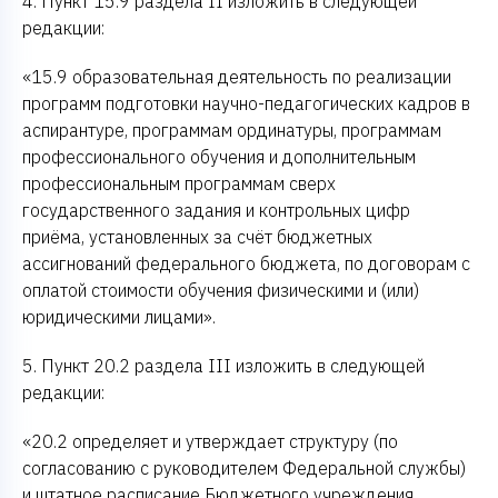
4. Пункт 15.9 раздела II изложить в следующей
редакции:
«15.9 образовательная деятельность по реализации
программ подготовки научно-педагогических кадров в
аспирантуре, программам ординатуры, программам
профессионального обучения и дополнительным
профессиональным программам сверх
государственного задания и контрольных цифр
приёма, установленных за счёт бюджетных
ассигнований федерального бюджета, по договорам с
оплатой стоимости обучения физическими и (или)
юридическими лицами».
5. Пункт 20.2 раздела III изложить в следующей
редакции:
«20.2 определяет и утверждает структуру (по
согласованию с руководителем Федеральной службы)
и штатное расписание Бюджетного учреждения,