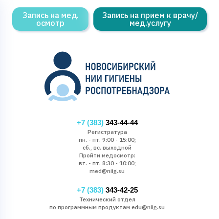
Запись на мед.
Запись на прием к врачу/
осмотр
мед.услугу
+7 (383)
343-44-44
Регистратура
пн. - пт. 9:00 - 15:00;
сб., вс. выходной
Пройти медосмотр:
вт. - пт. 8:30 - 10:00;
med@niig.su
+7 (383)
343-42-25
Технический отдел
по программным продуктам edu@niig.su