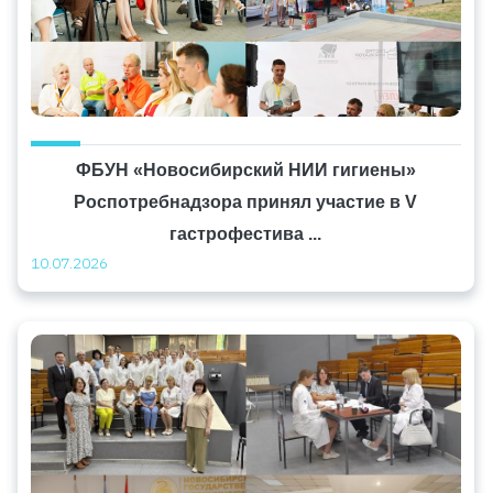
ФБУН «Новосибирский НИИ гигиены»
Роспотребнадзора принял участие в V
гастрофестива ...
10.07.2026