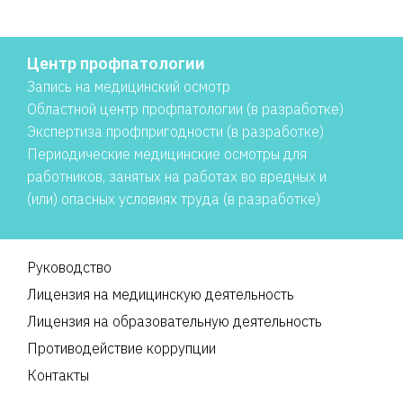
Центр профпатологии
Запись на медицинский осмотр
Областной центр профпатологии (в разработке)
Экспертиза профпригодности (в разработке)
Периодические медицинские осмотры для
работников, занятых на работах во вредных и
(или) опасных условиях труда (в разработке)
Руководство
Лицензия на медицинскую деятельность
Лицензия на образовательную деятельность
Противодействие коррупции
Контакты