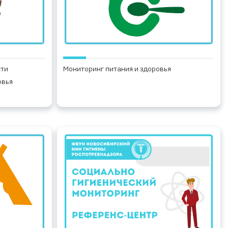
сти
Мониторинг питания и здоровья
овья