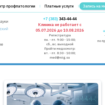
нтр профпатологии
Платные услуги
Запись на м
+7 (383)
343-44-44
Клиника не работает с
05.07.2026 до 10.08.2026
+
Регистратура
пн. - пт. 9:00 - 15:00;
по п
сб., вс. выходной
Пройти медосмотр:
вт. - пт. 8:30 - 10:00;
med@niig.su