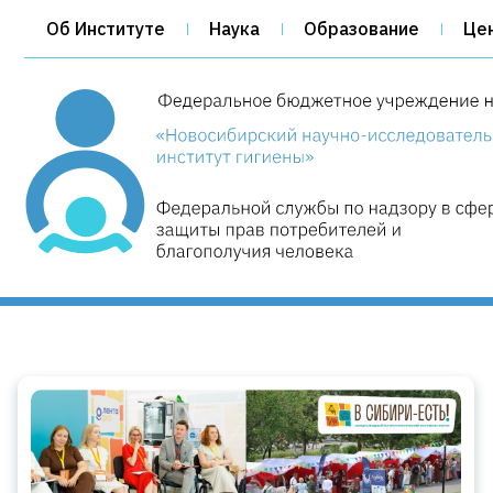
Об Институте
Наука
Образование
Це