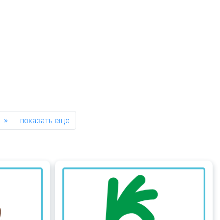
Next
»
показать еще