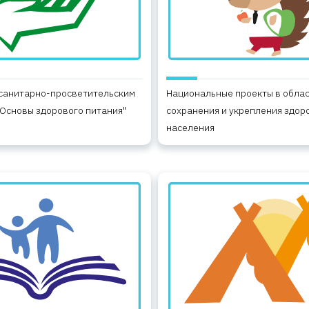
 санитарно-просветительским
Национальные проекты в обла
Основы здорового питания"
сохранения и укрепления здор
населения