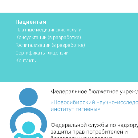
Пациентам
Платные медицинские услуги
Консультации (в разработке)
Госпитализации (в разработке)
Сертификаты, лицензии
Контакты