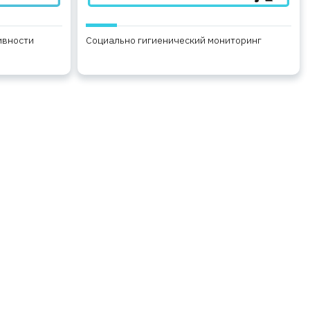
ивности
Социально гигиенический мониторинг