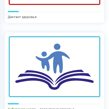
Диктант здоровья