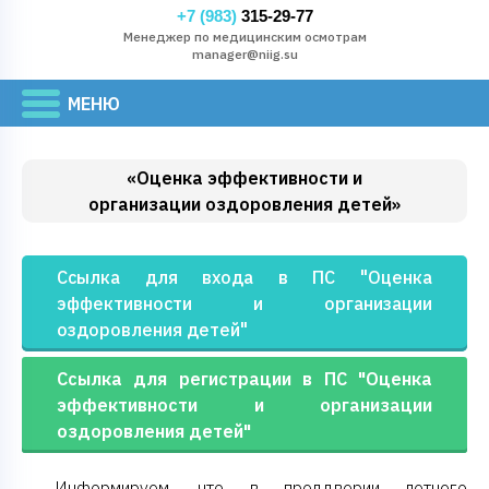
+7 (983)
315-29-77
Менеджер по медицинским осмотрам
manager@niig.su
«Оценка эффективности и
организации оздоровления детей»
Ссылка для входа в ПС "Оценка
эффективности и организации
оздоровления детей"
Ссылка для регистрации в ПС "Оценка
эффективности и организации
оздоровления детей"
Информируем, что в преддверии летнего