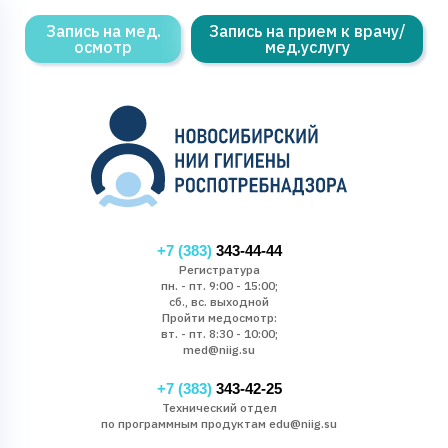
Запись на мед.
Запись на прием к врачу/
осмотр
мед.услугу
+7 (383)
343-44-44
Регистратура
пн. - пт. 9:00 - 15:00;
сб., вс. выходной
Пройти медосмотр:
вт. - пт. 8:30 - 10:00;
med@niig.su
+7 (383)
343-42-25
Технический отдел
по программным продуктам edu@niig.su