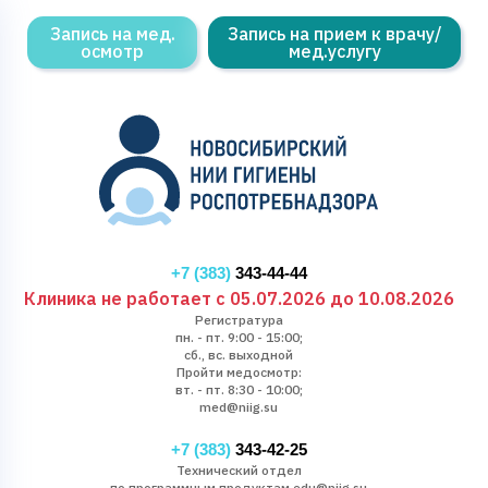
Запись на мед.
Запись на прием к врачу/
осмотр
мед.услугу
+7 (383)
343-44-44
Клиника не работает с 05.07.2026 до 10.08.2026
Регистратура
пн. - пт. 9:00 - 15:00;
сб., вс. выходной
Пройти медосмотр:
вт. - пт. 8:30 - 10:00;
med@niig.su
+7 (383)
343-42-25
Технический отдел
по программным продуктам edu@niig.su