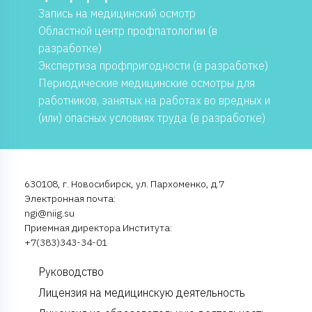
Запись на медицинский осмотр
Областной центр профпатологии (в
разработке)
Экспертиза профпригодности (в разработке)
Периодические медицинские осмотры для
работников, занятых на работах во вредных и
(или) опасных условиях труда (в разработке)
630108, г. Новосибирск, ул. Пархоменко, д.7
Электронная почта:
ngi@niig.su
Приемная директора Института:
+7(383)343-34-01
Руководство
Лицензия на медицинскую деятельность