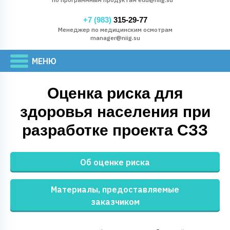
+7 (983)
315-29-77
Менеджер по медицинским осмотрам
manager@niig.su
Оценка риска для
здоровья населения при
разработке проекта СЗЗ
Об оценке риска
Материалы, предоставляемые
заказчиком