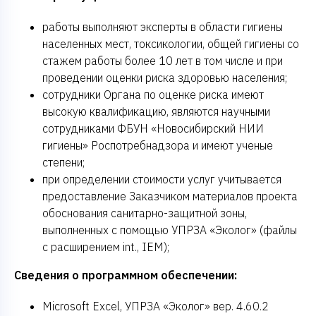
работы выполняют эксперты в области гигиены
населенных мест, токсикологии, общей гигиены со
стажем работы более 10 лет в том числе и при
проведении оценки риска здоровью населения;
сотрудники Органа по оценке риска имеют
высокую квалификацию, являются научными
сотрудниками ФБУН «Новосибирский НИИ
гигиены» Роспотребнадзора и имеют ученые
степени;
при определении стоимости услуг учитывается
предоставление Заказчиком материалов проекта
обоснования санитарно-защитной зоны,
выполненных с помощью УПРЗА «Эколог» (файлы
с расширением int., IEM);
Сведения о программном обеспечении:
Microsoft Excel, УПРЗА «Эколог» вер. 4.60.2