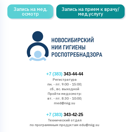
Запись на мед.
Запись на прием к врачу/
осмотр
мед.услугу
+7 (383)
343-44-44
Регистратура
пн. - пт. 9:00 - 15:00;
сб., вс. выходной
Пройти медосмотр:
вт. - пт. 8:30 - 10:00;
med@niig.su
+7 (383)
343-42-25
Технический отдел
по программным продуктам edu@niig.su