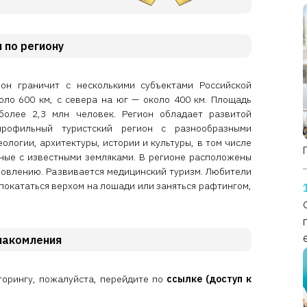
по региону
ион граничит с несколькими субъектами Российской
оло 600 км, с севера на юг — около 400 км. Площадь
более 2,3 млн человек. Регион обладает развитой
профильный туристский регион с разнообразными
ологии, архитектуры, истории и культуры, в том числе
нные с известными земляками. В регионе расположены
ровлению. Развивается медицинский туризм. Любители
покататься верхом на лошади или заняться рафтингом,
накомления
торингу, пожалуйста, перейдите по
ссылке (доступ к