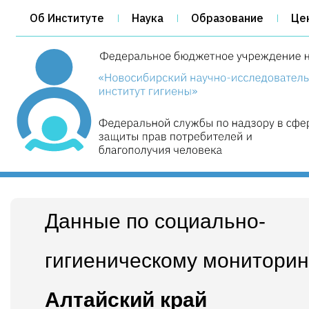
Об Институте
Наука
Образование
Це
Данные по cоциально-
гигиеническому мониторин
Алтайский край