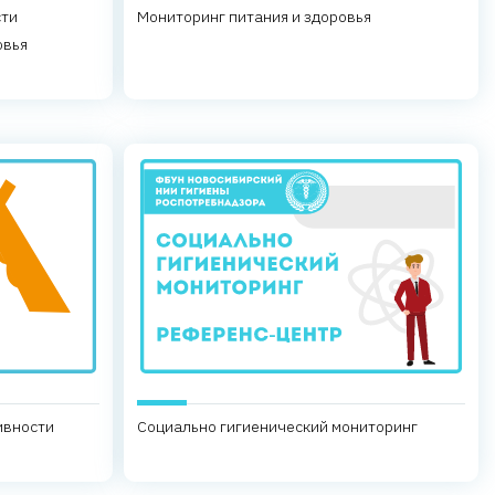
сти
Мониторинг питания и здоровья
овья
ивности
Социально гигиенический мониторинг