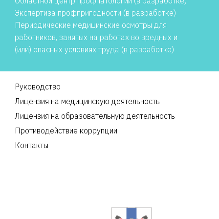
Областной центр профпатологии (в разработке)
Экспертиза профпригодности (в разработке)
Периодические медицинские осмотры для
работников, занятых на работах во вредных и
(или) опасных условиях труда (в разработке)
Руководство
Лицензия на медицинскую деятельность
Лицензия на образовательную деятельность
Противодействие коррупции
Контакты